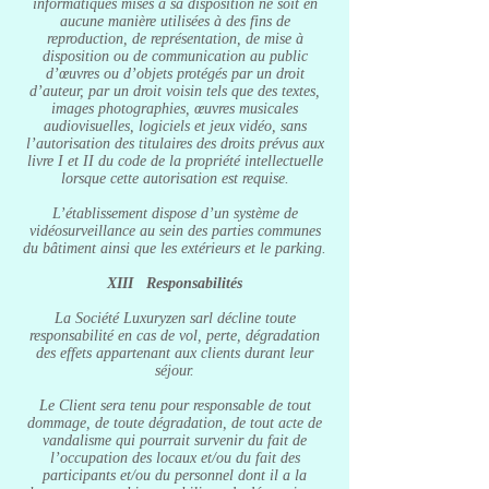
informatiques mises à sa disposition ne soit en
aucune manière utilisées à des fins de
reproduction, de représentation, de mise à
disposition ou de communication au public
d’œuvres ou d’objets protégés par un droit
d’auteur, par un droit voisin tels que des textes,
images photographies, œuvres musicales
audiovisuelles, logiciels et jeux vidéo, sans
l’autorisation des titulaires des droits prévus aux
livre I et II du code de la propriété intellectuelle
lorsque cette autorisation est requise.
L’établissement dispose d’un système de
vidéosurveillance au sein des parties communes
du bâtiment ainsi que les extérieurs et le parking.
XIII Responsabilités
La Société Luxuryzen sarl décline toute
responsabilité en cas de vol, perte, dégradation
des effets appartenant aux clients durant leur
séjour.
Le Client sera tenu pour responsable de tout
dommage, de toute dégradation, de tout acte de
vandalisme qui pourrait survenir du fait de
l’occupation des locaux et/ou du fait des
participants et/ou du personnel dont il a la