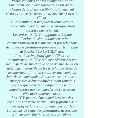
ventes conclues par les chambres d’hôtes
Luxuryzen sarl ayant son siège social au 803
chemin de la Brague à 06740 Châteauneuf
Grasse France (ci-après : « la Société ») avec le
Client.
Elles annulent et remplacent toute version
précédente ayant pu être mise en ligne et/ou
acceptée par le Client.
Les présentes CGV s’appliquent à toute
utilisation du site, notamment à la
commercialisation par internet et par téléphone
de toutes les prestations proposées sur le Site par
la Société LUXURYZEN sarl.
Il est donc impératif que le Client lise
attentivement les CGV qui sont référencées par
lien hypertexte sur chaque page du site. Il lui est
notamment conseillé de les télécharger et/ou de
les imprimer afin d’en conserver une copie au
jour de sa commande dès lors que celles-ci sont
susceptibles d’être modifiées, étant toutefois
précisé que de telles modifications seront
inapplicables aux commandes de Prestations
effectuées antérieurement.
Les CGV peuvent être complétées par des
conditions de vente particulières figurant sur le
descriptif de la prestation ainsi que par les
conditions de vente des prestataires, accessibles
soit sur leur Site internet, soit sur place.