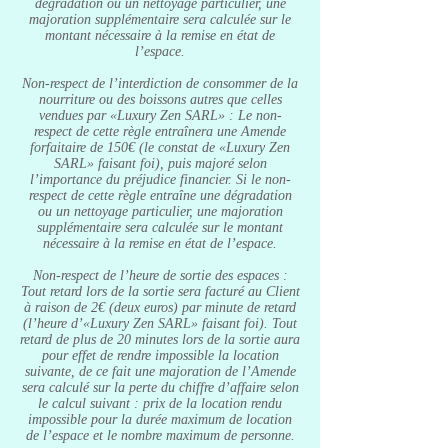
dégradation ou un nettoyage particulier, une
majoration supplémentaire sera calculée sur le
montant nécessaire à la remise en état de
l’espace.
Non-respect de l’interdiction de consommer de la
nourriture ou des boissons autres que celles
vendues par «Luxury Zen SARL» : Le non-
respect de cette règle entraînera une Amende
forfaitaire de 150€ (le constat de «Luxury Zen
SARL» faisant foi), puis majoré selon
l’importance du préjudice financier. Si le non-
respect de cette règle entraîne une dégradation
ou un nettoyage particulier, une majoration
supplémentaire sera calculée sur le montant
nécessaire à la remise en état de l’espace.
Non-respect de l’heure de sortie des espaces :
Tout retard lors de la sortie sera facturé au Client
à raison de 2€ (deux euros) par minute de retard
(l’heure d’«Luxury Zen SARL» faisant foi). Tout
retard de plus de 20 minutes lors de la sortie aura
pour effet de rendre impossible la location
suivante, de ce fait une majoration de l’Amende
sera calculé sur la perte du chiffre d’affaire selon
le calcul suivant : prix de la location rendu
impossible pour la durée maximum de location
de l’espace et le nombre maximum de personne.