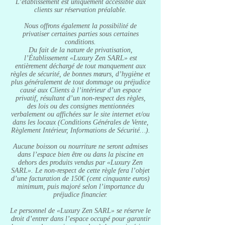
L’établissement est uniquement accessible aux
clients sur réservation préalable.
Nous offrons également la possibilité de
privatiser certaines parties sous certaines
conditions.
Du fait de la nature de privatisation,
l’Établissement «Luxury Zen SARL» est
entièrement déchargé de tout manquement aux
règles de sécurité, de bonnes mœurs, d’hygiène et
plus généralement de tout dommage ou préjudice
causé aux Clients à l’intérieur d’un espace
privatif, résultant d’un non-respect des règles,
des lois ou des consignes mentionnées
verbalement ou affichées sur le site internet et/ou
dans les locaux (Conditions Générales de Vente,
Règlement Intérieur, Informations de Sécurité…).
Aucune boisson ou nourriture ne seront admises
dans l’espace bien être ou dans la piscine en
dehors des produits vendus par «Luxury Zen
SARL». Le non-respect de cette règle fera l’objet
d’une facturation de 150€ (cent cinquante euros)
minimum, puis majoré selon l’importance du
préjudice financier.
Le personnel de «Luxury Zen SARL» se réserve le
droit d’entrer dans l’espace occupé pour garantir