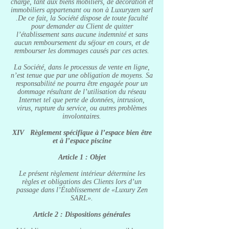
charge, tant aux biens mobiliers, de décoration et
immobiliers appartenant ou non à Luxuryzen sarl
.De ce fait, la Société dispose de toute faculté
pour demander au Client de quitter
l’établissement sans aucune indemnité et sans
aucun remboursement du séjour en cours, et de
rembourser les dommages causés par ces actes.
La Société, dans le processus de vente en ligne,
n’est tenue que par une obligation de moyens. Sa
responsabilité ne pourra être engagée pour un
dommage résultant de l’utilisation du réseau
Internet tel que perte de données, intrusion,
virus, rupture du service, ou autres problèmes
involontaires.
XIV Règlement spécifique à l’espace bien être
et à l’espace piscine
Article 1 : Objet
Le présent règlement intérieur détermine les
règles et obligations des Clients lors d’un
passage dans l’Établissement de «Luxury Zen
SARL».
Article 2 : Dispositions générales