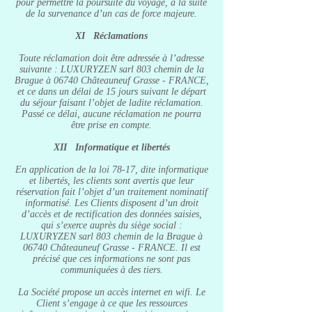
pour permettre la poursuite du voyage, à la suite
de la survenance d’un cas de force majeure.
XI Réclamations
Toute réclamation doit être adressée à l’adresse
suivante : LUXURYZEN sarl 803 chemin de la
Brague à 06740 Châteauneuf Grasse - FRANCE,
et ce dans un délai de 15 jours suivant le départ
du séjour faisant l’objet de ladite réclamation.
Passé ce délai, aucune réclamation ne pourra
être prise en compte.
XII Informatique et libertés
En application de la loi 78-17, dite informatique
et libertés, les clients sont avertis que leur
réservation fait l’objet d’un traitement nominatif
informatisé. Les Clients disposent d’un droit
d’accès et de rectification des données saisies,
qui s’exerce auprès du siège social :
LUXURYZEN sarl 803 chemin de la Brague à
06740 Châteauneuf Grasse - FRANCE. Il est
précisé que ces informations ne sont pas
communiquées à des tiers.
La Société propose un accès internet en wifi. Le
Client s’engage à ce que les ressources