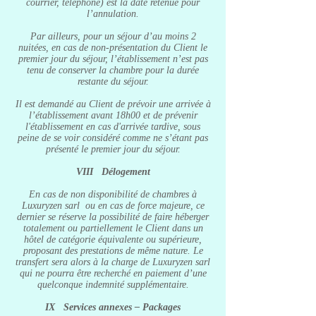
courrier, téléphone) est la date retenue pour
l’annulation.
Par ailleurs, pour un séjour d’au moins 2
nuitées, en cas de non-présentation du Client le
premier jour du séjour, l’établissement n’est pas
tenu de conserver la chambre pour la durée
restante du séjour.
Il est demandé au Client de prévoir une arrivée à
l’établissement avant 18h00 et de prévenir
l'établissement en cas d'arrivée tardive, sous
peine de se voir considéré comme ne s’étant pas
présenté le premier jour du séjour.
VIII Délogement
En cas de non disponibilité de chambres à
Luxuryzen sarl ou en cas de force majeure, ce
dernier se réserve la possibilité de faire héberger
totalement ou partiellement le Client dans un
hôtel de catégorie équivalente ou supérieure,
proposant des prestations de même nature. Le
transfert sera alors à la charge de Luxuryzen sarl
qui ne pourra être recherché en paiement d’une
quelconque indemnité supplémentaire.
IX Services annexes – Packages