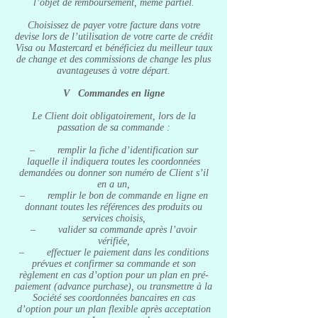
l’objet de remboursement, même partiel.
Choisissez de payer votre facture dans votre
devise lors de l’utilisation de votre carte de crédit
Visa ou Mastercard et bénéficiez du meilleur taux
de change et des commissions de change les plus
avantageuses à votre départ.
V Commandes en ligne
Le Client doit obligatoirement, lors de la
passation de sa commande :
– remplir la fiche d’identification sur
laquelle il indiquera toutes les coordonnées
demandées ou donner son numéro de Client s’il
en a un,
– remplir le bon de commande en ligne en
donnant toutes les références des produits ou
services choisis,
– valider sa commande après l’avoir
vérifiée,
– effectuer le paiement dans les conditions
prévues et confirmer sa commande et son
règlement en cas d’option pour un plan en pré-
paiement (advance purchase), ou transmettre à la
Société ses coordonnées bancaires en cas
d’option pour un plan flexible après acceptation