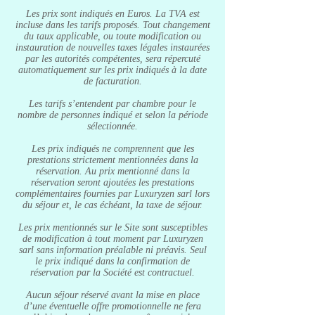
Les prix sont indiqués en Euros. La TVA est
incluse dans les tarifs proposés. Tout changement
du taux applicable, ou toute modification ou
instauration de nouvelles taxes légales instaurées
par les autorités compétentes, sera répercuté
automatiquement sur les prix indiqués à la date
de facturation.
Les tarifs s’entendent par chambre pour le
nombre de personnes indiqué et selon la période
sélectionnée.
Les prix indiqués ne comprennent que les
prestations strictement mentionnées dans la
réservation. Au prix mentionné dans la
réservation seront ajoutées les prestations
complémentaires fournies par Luxuryzen sarl lors
du séjour et, le cas échéant, la taxe de séjour.
Les prix mentionnés sur le Site sont susceptibles
de modification à tout moment par Luxuryzen
sarl sans information préalable ni préavis. Seul
le prix indiqué dans la confirmation de
réservation par la Société est contractuel.
Aucun séjour réservé avant la mise en place
d’une éventuelle offre promotionnelle ne fera