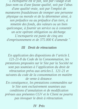
" L'escroquerie est le fait, soit par l'usage d'un
faux nom ou d'une fausse qualité, soit par l'abus
d'une qualité vraie, soit par l'emploi de
manœuvres frauduleuses de tromper une personne
physique ou morale et de la déterminer ainsi, à
son préjudice ou au préjudice d'un tiers, à
remettre des fonds, des valeurs ou un bien
quelconque, à fournir un service ou à consentir
un acte opérant obligation ou décharge.
L'escroquerie est punie de cinq ans
d'emprisonnement et de 375.000 € d'amende ".
III Droit de rétractation
En application des dispositions de l’article L
121-21-8 du Code de la Consommation, les
prestations proposées sur le Site par la Société ne
sont pas soumises à l’application du droit de
rétractation prévu aux articles L. 121-21 et
suivants du code de la consommation en matière
de vente à distance.
En conséquence, les prestations commandées sur
le Site sont exclusivement soumises aux
conditions d’annulation et de modification
prévues aux présentes CGV et le Client ne pourra
pas invoquer le droit à rétractation.
IV Prix