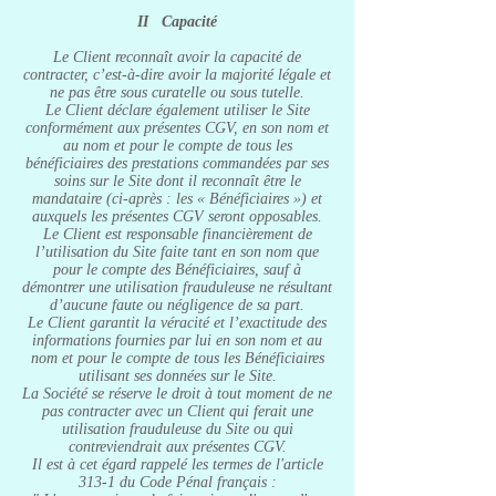
II Capacité
Le Client reconnaît avoir la capacité de
contracter, c’est-à-dire avoir la majorité légale et
ne pas être sous curatelle ou sous tutelle.
Le Client déclare également utiliser le Site
conformément aux présentes CGV, en son nom et
au nom et pour le compte de tous les
bénéficiaires des prestations commandées par ses
soins sur le Site dont il reconnaît être le
mandataire (ci-après : les « Bénéficiaires ») et
auxquels les présentes CGV seront opposables.
Le Client est responsable financièrement de
l’utilisation du Site faite tant en son nom que
pour le compte des Bénéficiaires, sauf à
démontrer une utilisation frauduleuse ne résultant
d’aucune faute ou négligence de sa part.
Le Client garantit la véracité et l’exactitude des
informations fournies par lui en son nom et au
nom et pour le compte de tous les Bénéficiaires
utilisant ses données sur le Site.
La Société se réserve le droit à tout moment de ne
pas contracter avec un Client qui ferait une
utilisation frauduleuse du Site ou qui
contreviendrait aux présentes CGV.
Il est à cet égard rappelé les termes de l'article
313-1 du Code Pénal français :