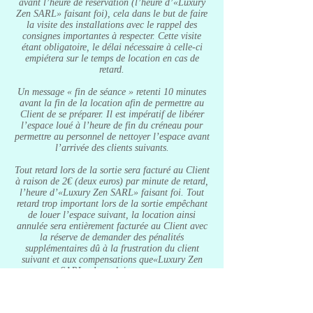
avant l’heure de réservation (l’heure d’«Luxury
Zen SARL» faisant foi), cela dans le but de faire
la visite des installations avec le rappel des
consignes importantes à respecter. Cette visite
étant obligatoire, le délai nécessaire à celle-ci
empiétera sur le temps de location en cas de
retard.
Un message « fin de séance » retenti 10 minutes
avant la fin de la location afin de permettre au
Client de se préparer. Il est impératif de libérer
l’espace loué à l’heure de fin du créneau pour
permettre au personnel de nettoyer l’espace avant
l’arrivée des clients suivants.
Tout retard lors de la sortie sera facturé au Client
à raison de 2€ (deux euros) par minute de retard,
l’heure d’«Luxury Zen SARL» faisant foi. Tout
retard trop important lors de la sortie empêchant
de louer l’espace suivant, la location ainsi
annulée sera entièrement facturée au Client avec
la réserve de demander des pénalités
supplémentaires dû à la frustration du client
suivant et aux compensations que«Luxury Zen
SARL» devra lui apporter.
Article 12 : Massages