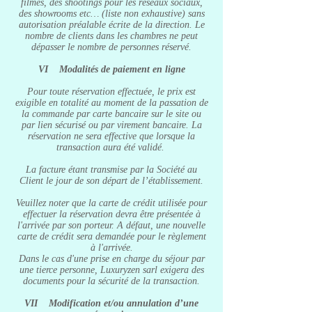
filmés, des shootings pour les réseaux sociaux,
des showrooms etc… (liste non exhaustive) sans
autorisation préalable écrite de la direction. Le
nombre de clients dans les chambres ne peut
dépasser le nombre de personnes réservé.
VI Modalités de paiement en ligne
Pour toute réservation effectuée, le prix est
exigible en totalité au moment de la passation de
la commande par carte bancaire sur le site ou
par lien sécurisé ou par virement bancaire. La
réservation ne sera effective que lorsque la
transaction aura été validé.
La facture étant transmise par la Société au
Client le jour de son départ de l’établissement.
Veuillez noter que la carte de crédit utilisée pour
effectuer la réservation devra être présentée à
l'arrivée par son porteur. A défaut, une nouvelle
carte de crédit sera demandée pour le règlement
à l'arrivée.
Dans le cas d'une prise en charge du séjour par
une tierce personne, Luxuryzen sarl exigera des
documents pour la sécurité de la transaction.
VII Modification et/ou annulation d’une