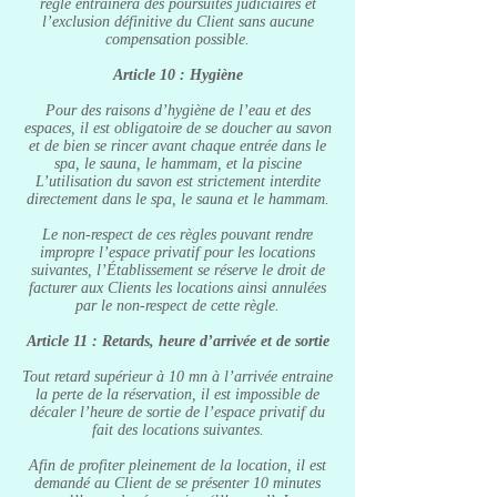
règle entraînera des poursuites judiciaires et
l’exclusion définitive du Client sans aucune
compensation possible.
Article 10 : Hygiène
Pour des raisons d’hygiène de l’eau et des
espaces, il est obligatoire de se doucher au savon
et de bien se rincer avant chaque entrée dans le
spa, le sauna, le hammam, et la piscine
L’utilisation du savon est strictement interdite
directement dans le spa, le sauna et le hammam.
Le non-respect de ces règles pouvant rendre
impropre l’espace privatif pour les locations
suivantes, l’Établissement se réserve le droit de
facturer aux Clients les locations ainsi annulées
par le non-respect de cette règle.
Article 11 : Retards, heure d’arrivée et de sortie
Tout retard supérieur à 10 mn à l’arrivée entraine
la perte de la réservation, il est impossible de
décaler l’heure de sortie de l’espace privatif du
fait des locations suivantes.
Afin de profiter pleinement de la location, il est
demandé au Client de se présenter 10 minutes