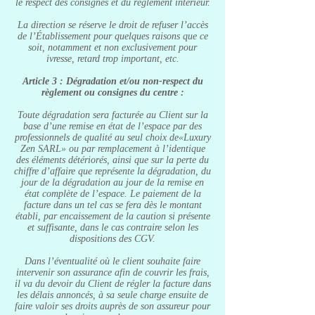
le respect des consignes et du règlement intérieur.
La direction se réserve le droit de refuser l’accès
de l’Établissement pour quelques raisons que ce
soit, notamment et non exclusivement pour
ivresse, retard trop important, etc.
Article 3 : Dégradation et/ou non-respect du
règlement ou consignes du centre :
Toute dégradation sera facturée au Client sur la
base d’une remise en état de l’espace par des
professionnels de qualité au seul choix de«Luxury
Zen SARL» ou par remplacement à l’identique
des éléments détériorés, ainsi que sur la perte du
chiffre d’affaire que représente la dégradation, du
jour de la dégradation au jour de la remise en
état complète de l’espace. Le paiement de la
facture dans un tel cas se fera dès le montant
établi, par encaissement de la caution si présente
et suffisante, dans le cas contraire selon les
dispositions des CGV.
Dans l’éventualité où le client souhaite faire
intervenir son assurance afin de couvrir les frais,
il va du devoir du Client de régler la facture dans
les délais annoncés, à sa seule charge ensuite de
faire valoir ses droits auprès de son assureur pour