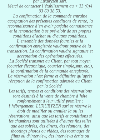
par Luxuryzen sarl.
Merci de contacter l’établissement au +
33 (0)4
93 60 38 53
.
La confirmation de la commande entraîne
acceptation des présentes conditions de vente, la
reconnaissance d’en avoir parfaite connaissance
et la renonciation à se prévaloir de ses propres
conditions d’achat ou d’autres conditions.
L’ensemble des données fournies et la
confirmation enregistrée vaudront preuve de la
transaction. La confirmation vaudra signature et
acceptation des opérations effectuées.
La Société transmet au Client, par tout moyen
(courrier électronique, courrier simple,sms, etc.),
la confirmation de la commande enregistrée.
La réservation n’est ferme et définitive qu’après
réception de la confirmation adressée au Client
par la Société.
Les tarifs, termes et conditions des réservations
sont destinés à la vente de chambre d’hôte
conformément à leur utilité première :
l’hébergement. LUXURYZEN sarl se réserve le
droit de modifier ou annuler la ou les
réservations, ainsi que les tarifs et conditions si
les chambres sont utilisées à d’autres fins telles
que des soirées, des diners, des réunions, des
shootings photos ou vidéos, des tournages de
films ou d’interview, des interviews écrits ou