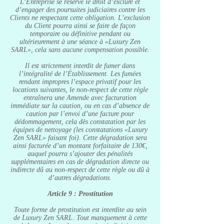
L’Entreprise se réserve le droit d’exclure et
d’engager des poursuites judiciaires contre les
Clients ne respectant cette obligation. L’exclusion
du Client pourra ainsi se faire de façon
temporaire ou définitive pendant ou
ultérieurement à une séance à «Luxury Zen
SARL», cela sans aucune compensation possible.
Il est strictement interdit de fumer dans
l’intégralité de l’Établissement. Les fumées
rendant impropres l’espace privatif pour les
locations suivantes, le non-respect de cette règle
entraînera une Amende avec facturation
immédiate sur la caution, ou en cas d’absence de
caution par l’envoi d’une facture pour
dédommagement, cela dès constatation par les
équipes de nettoyage (les constatations «Luxury
Zen SARL» faisant foi). Cette dégradation sera
ainsi facturée d’un montant forfaitaire de 130€,
auquel pourra s’ajouter des pénalités
supplémentaires en cas de dégradation directe ou
indirecte dû au non-respect de cette règle ou dû à
d’autres dégradations.
Article 9 : Prostitution
Toute forme de prostitution est interdite au sein
de Luxury Zen SARL. Tout manquement à cette