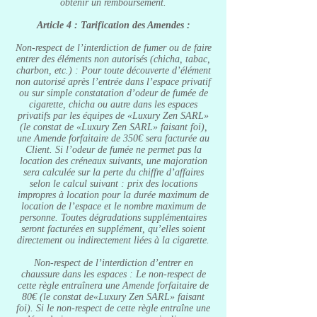
obtenir un remboursement.
Article 4 : Tarification des Amendes :
Non-respect de l’interdiction de fumer ou de faire
entrer des éléments non autorisés (chicha, tabac,
charbon, etc.) : Pour toute découverte d’élément
non autorisé après l’entrée dans l’espace privatif
ou sur simple constatation d’odeur de fumée de
cigarette, chicha ou autre dans les espaces
privatifs par les équipes de «Luxury Zen SARL»
(le constat de «Luxury Zen SARL» faisant foi),
une Amende forfaitaire de 350€ sera facturée au
Client. Si l’odeur de fumée ne permet pas la
location des créneaux suivants, une majoration
sera calculée sur la perte du chiffre d’affaires
selon le calcul suivant : prix des locations
impropres à location pour la durée maximum de
location de l’espace et le nombre maximum de
personne. Toutes dégradations supplémentaires
seront facturées en supplément, qu’elles soient
directement ou indirectement liées à la cigarette.
Non-respect de l’interdiction d’entrer en
chaussure dans les espaces : Le non-respect de
cette règle entraînera une Amende forfaitaire de
80€ (le constat de«Luxury Zen SARL» faisant
foi). Si le non-respect de cette règle entraîne une